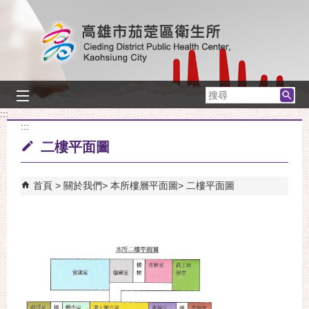
跳到主要內容區塊
搜
尋
:::
:::
二樓平面圖
首頁
關於我們
本所樓層平面圖
二樓平面圖