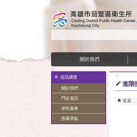
跳到主要內容區塊
關於我們
:::
:::
資訊總覽
進階
關於我們
門診資訊
首頁
便民服務
推薦景點