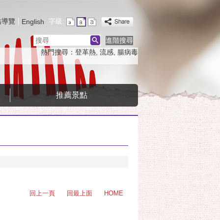
站導覽
字級:
English
搜
進階搜尋
尋
熱門搜尋：
登革熱
流感
腸病毒
推薦景點
回上一頁
回最上面
HOME