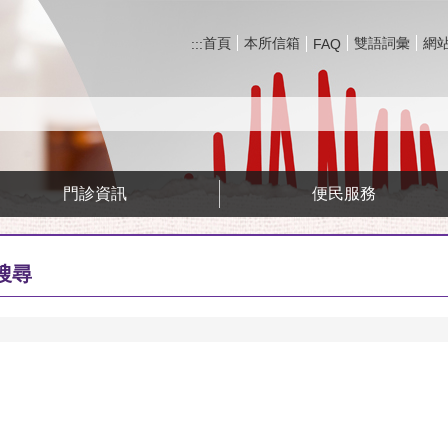
首頁
本所信箱
雙語詞彙
網
:::
FAQ
門診資訊
便民服務
搜尋